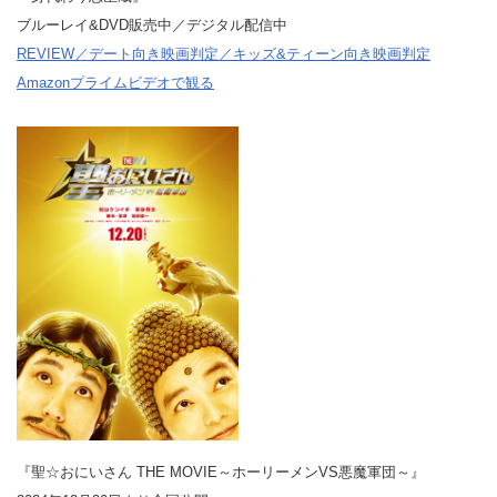
ブルーレイ&DVD販売中／デジタル配信中
REVIEW／デート向き映画判定／キッズ&ティーン向き映画判定
Amazonプライムビデオで観る
『聖☆おにいさん THE MOVIE～ホーリーメンVS悪魔軍団～』