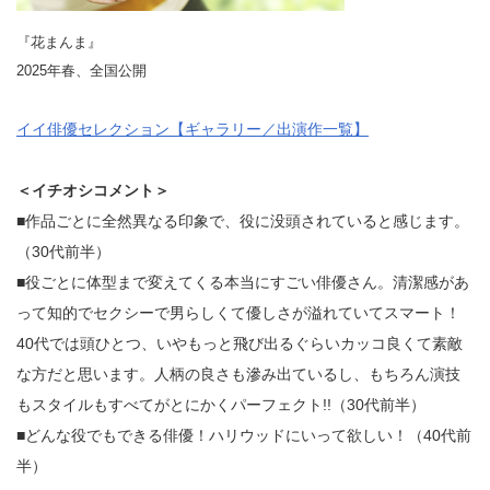
『花まんま』
2025年春、全国公開
イイ俳優セレクション【ギャラリー／出演作一覧】
＜イチオシコメント＞
■作品ごとに全然異なる印象で、役に没頭されていると感じます。
（30代前半）
■役ごとに体型まで変えてくる本当にすごい俳優さん。清潔感があ
って知的でセクシーで男らしくて優しさが溢れていてスマート！
40代では頭ひとつ、いやもっと飛び出るぐらいカッコ良くて素敵
な方だと思います。人柄の良さも滲み出ているし、もちろん演技
もスタイルもすべてがとにかくパーフェクト!!（30代前半）
■どんな役でもできる俳優！ハリウッドにいって欲しい！（40代前
半）