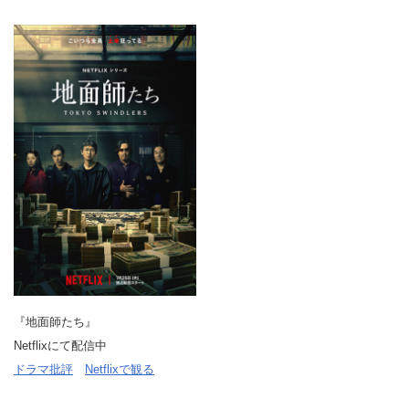
『地面師たち』
Netflixにて配信中
ドラマ批評
Netflixで観る