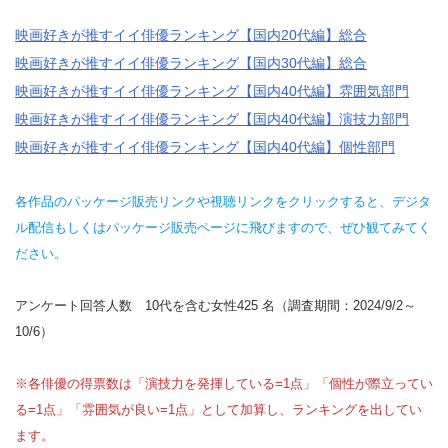
映画好きが推すイイ俳優ランキング【国内20代編】総合
映画好きが推すイイ俳優ランキング【国内30代編】総合
映画好きが推すイイ俳優ランキング【国内40代編】雰囲気部門
映画好きが推すイイ俳優ランキング【国内40代編】演技力部門
映画好きが推すイイ俳優ランキング【国内40代編】個性部門
各作品のパッケージ販売リンクや視聴リンクをクリックすると、デジタ
ル配信もしくはパッケージ販売ページに飛びますので、ぜひ観てみてく
ださい。
アンケート回答人数 10代を含む女性425 名（調査期間：2024/9/2～
10/6）
※各俳優の得票数は「演技力を発揮している=1点」「個性が際立ってい
る=1点」「雰囲気が良い=1点」として加算し、ランキングを出してい
ます。