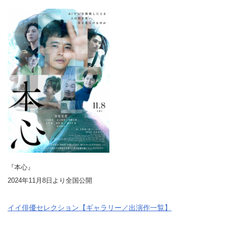
『本心』
2024年11月8日より全国公開
イイ俳優セレクション【ギャラリー／出演作一覧】