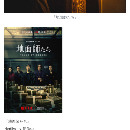
『地面師たち』
『地面師たち』
Netflixにて配信中