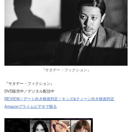
『サタデー・フィクション』
『サタデー・フィクション』
DVD販売中／デジタル配信中
REVIEW／デート向き映画判定／キッズ&ティーン向き映画判定
Amazonプライムビデオで観る