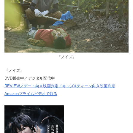
『ノイズ』
『ノイズ』
DVD販売中／デジタル配信中
REVIEW／デート向き映画判定／キッズ&ティーン向き映画判定
Amazonプライムビデオで観る