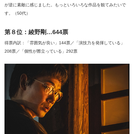
が逆に素敵に感じました。もっといろいろな作品を観てみたいで
す。（50代）
第８位：綾野剛…644票
得票内訳：「雰囲気が良い」144票／「演技力を発揮している」
208票／「個性が際立っている」292票