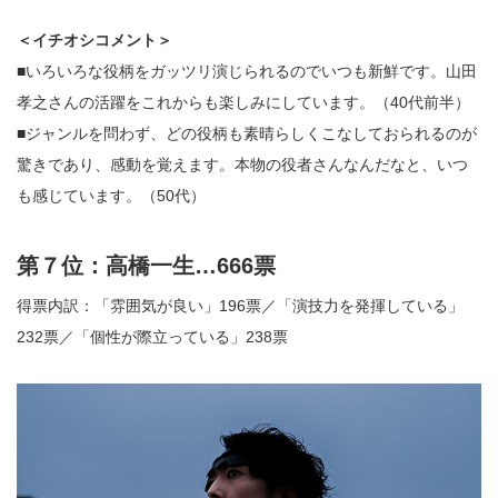
＜イチオシコメント＞
■いろいろな役柄をガッツリ演じられるのでいつも新鮮です。山田
孝之さんの活躍をこれからも楽しみにしています。（40代前半）
■ジャンルを問わず、どの役柄も素晴らしくこなしておられるのが
驚きであり、感動を覚えます。本物の役者さんなんだなと、いつ
も感じています。（50代）
第７位：高橋一生…666票
得票内訳：「雰囲気が良い」196票／「演技力を発揮している」
232票／「個性が際立っている」238票