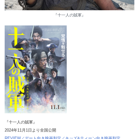
『十一人の賊軍』
『十一人の賊軍』
2024年11月1日より全国公開
REVIEW／デート向き映画判定／キッズ&ティーン向き映画判定