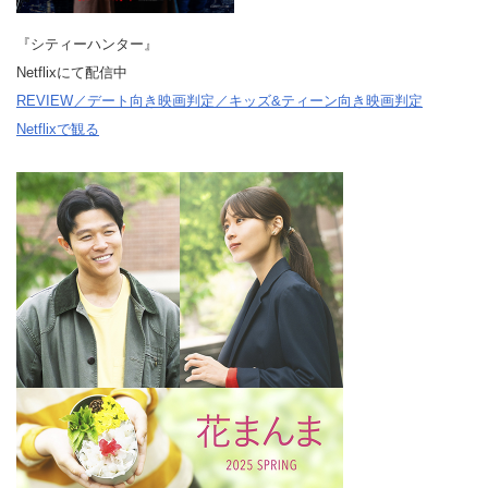
『シティーハンター』
Netflixにて配信中
REVIEW／デート向き映画判定／キッズ&ティーン向き映画判定
Netflixで観る