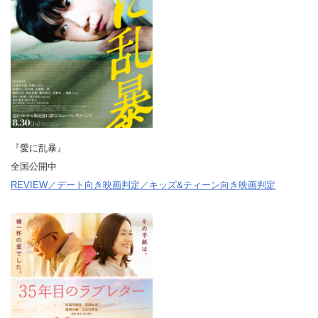
『愛に乱暴』
全国公開中
REVIEW／デート向き映画判定／キッズ&ティーン向き映画判定