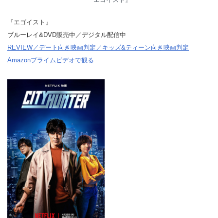
『エゴイスト』
ブルーレイ&DVD販売中／デジタル配信中
REVIEW／デート向き映画判定／キッズ&ティーン向き映画判定
Amazonプライムビデオで観る