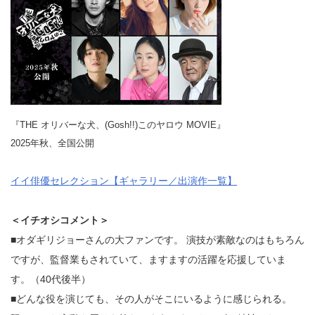
『THE オリバーな犬、(Gosh!!)このヤロウ MOVIE』
2025年秋、全国公開
イイ俳優セレクション【ギャラリー／出演作一覧】
＜イチオシコメント＞
■オダギリジョーさんの大ファンです。 演技が素敵なのはもちろん
ですが、監督業もされていて、ますますの活躍を応援していま
す。（40代後半）
■どんな役を演じても、その人がそこにいるように感じられる。