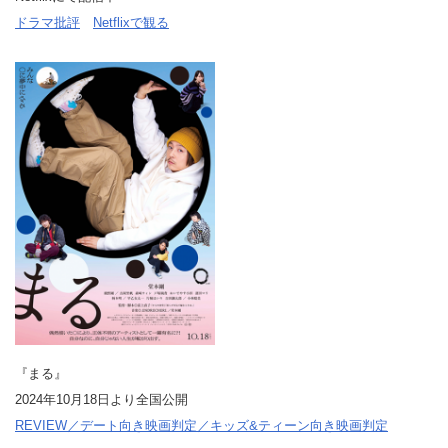
ドラマ批評
Netflixで観る
『まる』
2024年10月18日より全国公開
REVIEW／デート向き映画判定／キッズ&ティーン向き映画判定