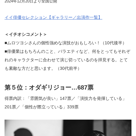
2024年12月20日より全国公開
イイ俳優セレクション【ギャラリー／出演作一覧】
＜イチオシコメント＞
■ムロツヨシさんの個性強めな演技がおもしろい！（10代後半）
■俳優業はもちろんのこと、バラエティなど、何をとってもそれぞ
れのキャラクターに合わせて演じ切っているのを拝見する。とて
も素敵な方だと思います。（30代前半）
第５位：オダギリジョー…687票
得票内訳：「雰囲気が良い」147票／「演技力を発揮している」
201票／「個性が際立っている」339票