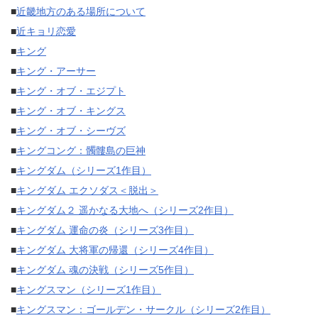
■
近畿地方のある場所について
■
近キョリ恋愛
■
キング
■
キング・アーサー
■
キング・オブ・エジプト
■
キング・オブ・キングス
■
キング・オブ・シーヴズ
■
キングコング：髑髏島の巨神
■
キングダム（シリーズ1作目）
■
キングダム エクソダス＜脱出＞
■
キングダム２ 遥かなる大地へ（シリーズ2作目）
■
キングダム 運命の炎（シリーズ3作目）
■
キングダム 大将軍の帰還（シリーズ4作目）
■
キングダム 魂の決戦（シリーズ5作目）
■
キングスマン（シリーズ1作目）
■
キングスマン：ゴールデン・サークル（シリーズ2作目）