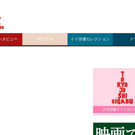
ンタビュー
REVIEW
イイ俳優セレクション
ド