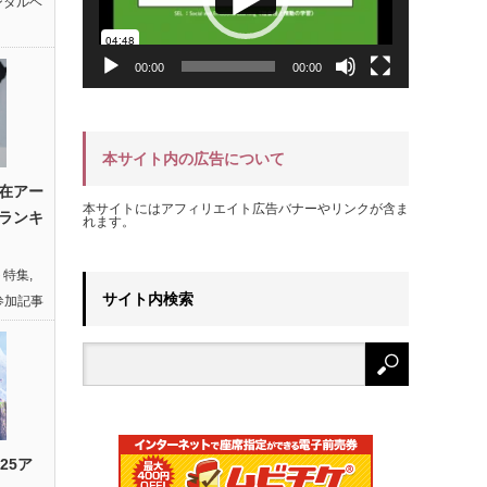
ンタルヘ
00:00
00:00
本サイト内の広告について
在アー
本サイトにはアフィリエイト広告バナーやリンクが含ま
ランキ
れます。
ト特集
,
サイト内検索
参加記事
25ア