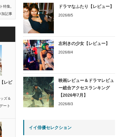
ドラマなふたり【レビュー】
ト特集
,
参加記事
2026/8/5
左利きの少女【レビュー】
2026/8/4
映画レビュー＆ドラマレビュ
【レビ
ー総合アクセスランキング
【2026年7月】
ッズ＆
2026/8/3
デート
イイ俳優セレクション