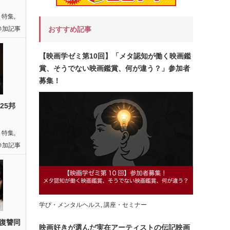
ト特集
,
おすすめ記事
参加記事
【映画学ゼミ第10回】「メタ認知が働く映画鑑
賞、そうでない映画鑑賞、何が違う？」参加者
募集！
25邦
ト特集
,
参加記事
学び・メンタルヘルス
,
講座・セミナー
復讐同
映画好きが選んだ実在アーティストの伝記映画