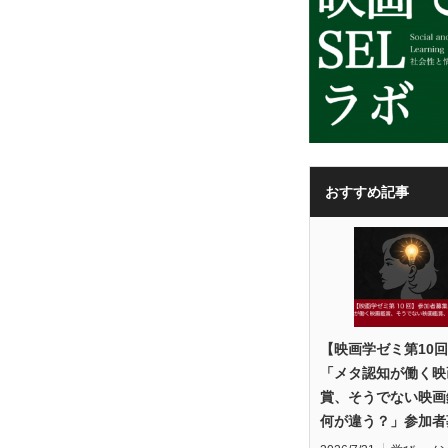
おすすめ記事
【映画学ゼミ第10
「メタ認知が働く映
賞、そうでない映画
何が違う？」参加者